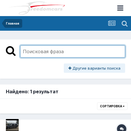
Главная
Другие варианты поиска
Найдено: 1 результат
СОРТИРОВКА