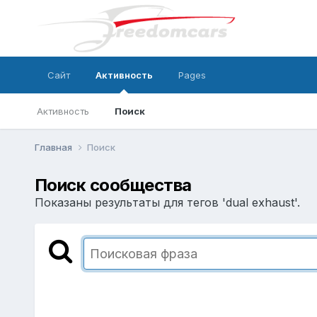
Сайт
Активность
Pages
Активность
Поиск
Главная
Поиск
Поиск сообщества
Показаны результаты для тегов 'dual exhaust'.