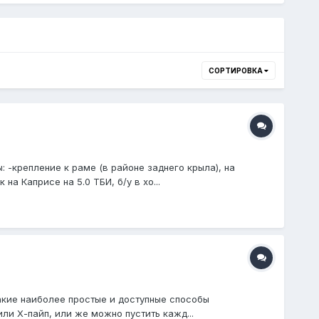
СОРТИРОВКА
 -крепление к раме (в районе заднего крыла), на
а Каприсе на 5.0 ТБИ, б/у в хо...
 Какие наиболее простые и доступные способы
ли Х-пайп, или же можно пустить кажд...