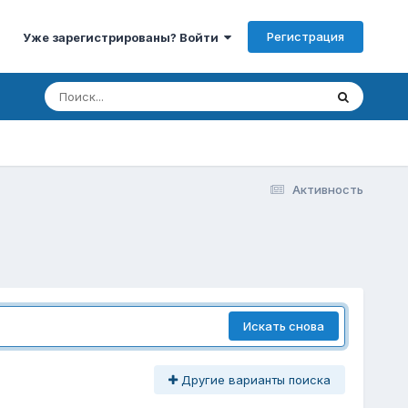
Регистрация
Уже зарегистрированы? Войти
Активность
Искать снова
Другие варианты поиска