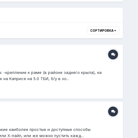
СОРТИРОВКА
 -крепление к раме (в районе заднего крыла), на
а Каприсе на 5.0 ТБИ, б/у в хо...
 Какие наиболее простые и доступные способы
ли Х-пайп, или же можно пустить кажд...