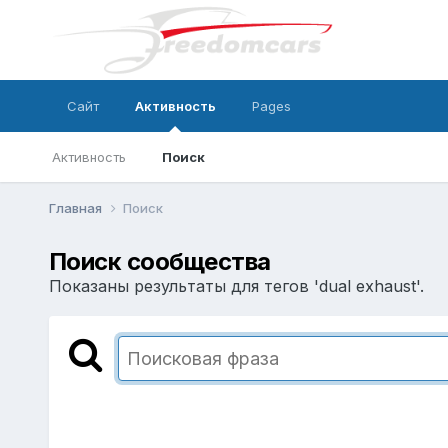
Сайт
Активность
Pages
Активность
Поиск
Главная
Поиск
Поиск сообщества
Показаны результаты для тегов 'dual exhaust'.