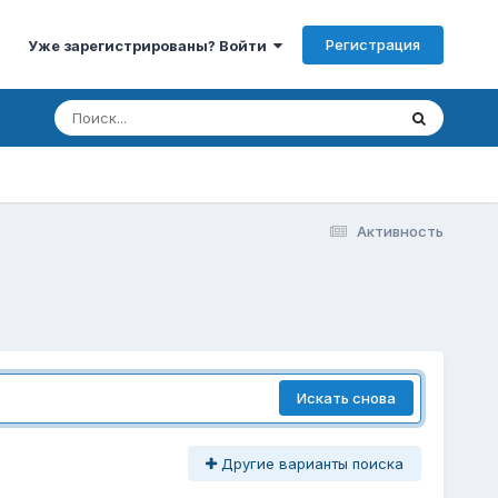
Регистрация
Уже зарегистрированы? Войти
Активность
Искать снова
Другие варианты поиска