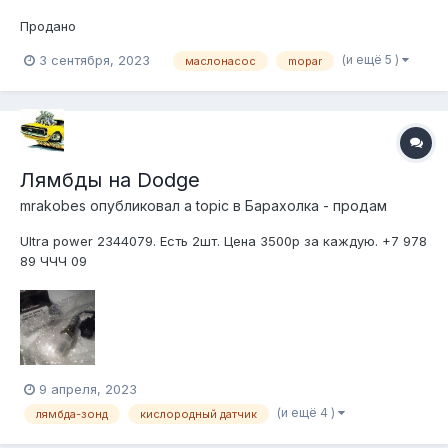
Продано
(и ещё 5 )
3 сентября, 2023
маслонасос
mopar
Лямбды на Dodge
mrakobes
опубликовал a topic в
Барахолка - продам
Ultra power 2344079. Есть 2шт. Цена 3500р за каждую. +7 978
89 ЧЧЧ 09
9 апреля, 2023
(и ещё 4 )
лямбда-зонд
кислородный датчик