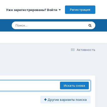
Регистрация
Уже зарегистрированы? Войти
Активность
Искать снова
Другие варианты поиска