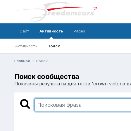
Сайт
Активность
Pages
Активность
Поиск
Главная
Поиск
Поиск сообщества
Показаны результаты для тегов 'crown victoria ви