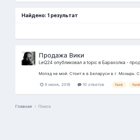
Найдено: 1 результат
Продажа Вики
LeQ24
опубликовал a topic в
Барахолка - про
Мопэд не мой. Стоит в в Беларуси в г. Мозырь. 
9 июня, 2018
10 ответов
ford
ford
Главная
Поиск