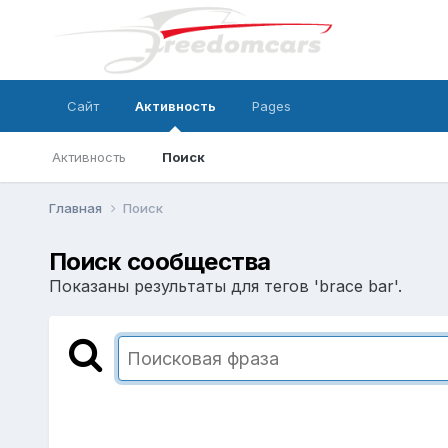
Сайт
Активность
Pages
Активность
Поиск
Главная
Поиск
Поиск сообщества
Показаны результаты для тегов 'brace bar'.