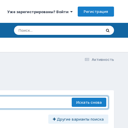
Регистрация
Уже зарегистрированы? Войти
Активность
Искать снова
Другие варианты поиска