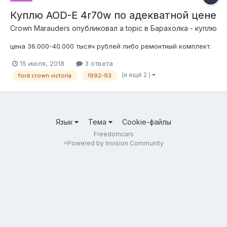
Куплю AOD-E 4r70w по адекватной цене
Crown Marauders
опубликовал a topic в
Барахолка - куплю
цена 36.000-40.000 тысяч рублей либо ремонтный комплект.
15 июля, 2018
3 ответа
(и ещё 2 )
ford crown victoria
1992-93
Язык
Тема
Cookie-файлы
Freedomcars
=
Powered by Invision Community