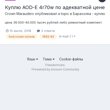
Куплю AOD-E 4r70w по адекватной цене
Crown Marauders
опубликовал a topic в
Барахолка - куплю
цена 36.000-40.000 тысяч рублей либо ремонтный комплект.
15 июля, 2018
3 ответа
(и ещё 2 )
ford crown victoria
1992-93
Язык
Тема
Cookie-файлы
Freedomcars
=
Powered by Invision Community