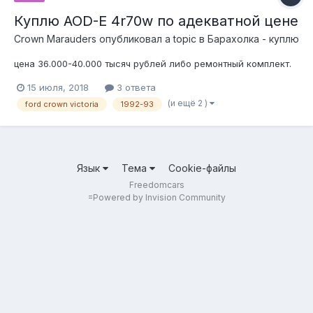
Куплю AOD-E 4r70w по адекватной цене
Crown Marauders
опубликовал a topic в
Барахолка - куплю
цена 36.000-40.000 тысяч рублей либо ремонтный комплект.
15 июля, 2018
3 ответа
(и ещё 2 )
ford crown victoria
1992-93
Язык
Тема
Cookie-файлы
Freedomcars
=
Powered by Invision Community