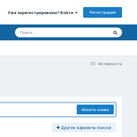
Регистрация
Уже зарегистрированы? Войти
Активность
Искать снова
Другие варианты поиска