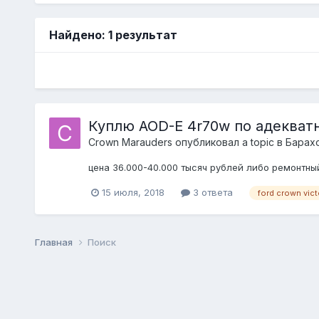
Найдено: 1 результат
Куплю AOD-E 4r70w по адекват
Crown Marauders
опубликовал a topic в
Барахо
цена 36.000-40.000 тысяч рублей либо ремонтны
15 июля, 2018
3 ответа
ford crown vict
Главная
Поиск