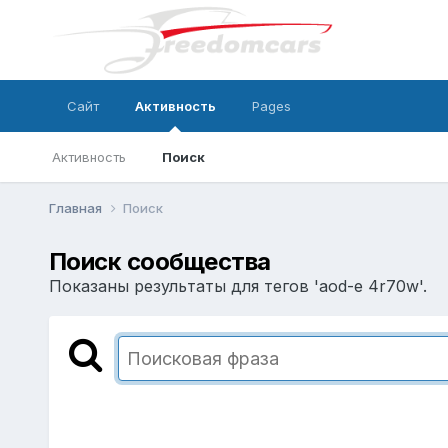
Сайт
Активность
Pages
Активность
Поиск
Главная
Поиск
Поиск сообщества
Показаны результаты для тегов 'aod-e 4r70w'.