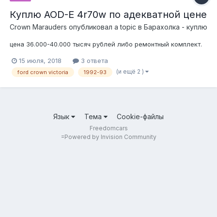
Куплю AOD-E 4r70w по адекватной цене
Crown Marauders
опубликовал a topic в
Барахолка - куплю
цена 36.000-40.000 тысяч рублей либо ремонтный комплект.
15 июля, 2018
3 ответа
(и ещё 2 )
ford crown victoria
1992-93
Язык
Тема
Cookie-файлы
Freedomcars
=
Powered by Invision Community