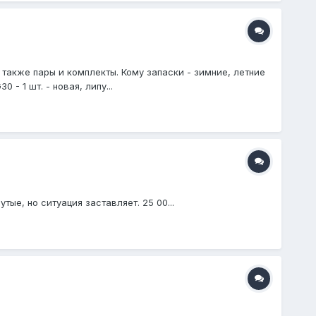
 также пары и комплекты. Кому запаски - зимние, летние
- 1 шт. - новая, липу...
тые, но ситуация заставляет. 25 00...