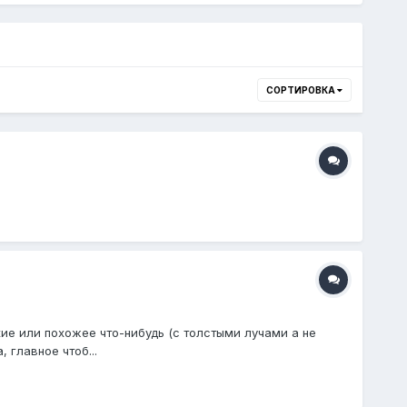
СОРТИРОВКА
кие или похожее что-нибудь (с толстыми лучами а не
 главное чтоб...