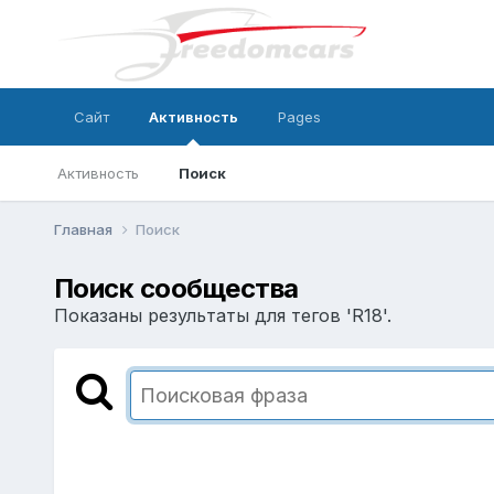
Сайт
Активность
Pages
Активность
Поиск
Главная
Поиск
Поиск сообщества
Показаны результаты для тегов 'R18'.