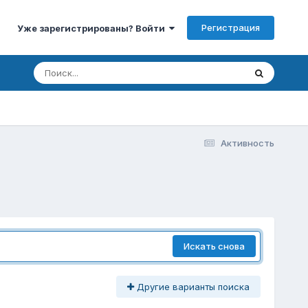
Регистрация
Уже зарегистрированы? Войти
Активность
Искать снова
Другие варианты поиска