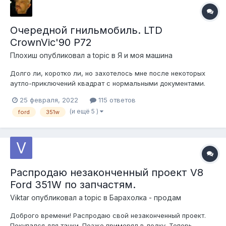
Очередной гнильмобиль. LTD
CrownVic'90 P72
Плохиш
опубликовал a topic в
Я и моя машина
Долго ли, коротко ли, но захотелось мне после некоторых
аутло-приключений квадрат с нормальными документами.
Права новые вместо утерянных, хехе, можно было идти
25 февраля, 2022
115 ответов
получать в августе, был март 2021 года, и тут Рома Ashley
(и ещё 5 )
ford
351w
(Спасибо, Рома!) удачно предложил трупное чучело ЛТД
краунвики-полицая ква...
Распродаю незаконченный проект V8
Ford 351W по запчастям.
Viktar
опубликовал a topic в
Барахолка - продам
Доброго времени! Распродаю свой незаконченный проект.
Покупался для тачки. Позже примерял в лодку. Теперь