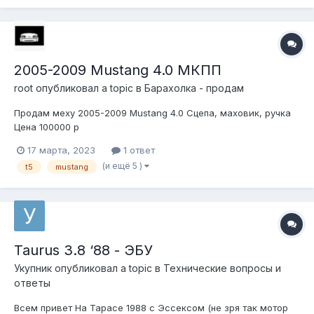
многослойный как...
2005-2009 Mustang 4.0 МКПП
root
опубликовал a topic в
Барахолка - продам
Продам меху 2005-2009 Mustang 4.0 Сцепа, маховик, ручка
Цена 100000 р
17 марта, 2023
1 ответ
(и ещё 5 )
t5
mustang
Taurus 3.8 ‘88 - ЭБУ
Укупник
опубликовал a topic в
Технические вопросы и
ответы
Всем привет На Тарасе 1988 с Эссексом (не зря так мотор