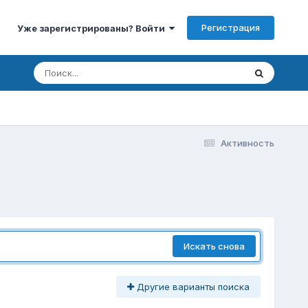
Регистрация
Уже зарегистрированы? Войти
Активность
Искать снова
Другие варианты поиска