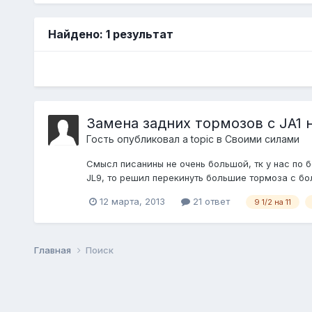
Найдено: 1 результат
Замена задних тормозов с JA1 н
Гость опубликовал a topic в
Своими силами
Смысл писанины не очень большой, тк у нас по 
JL9, то решил перекинуть большие тормоза с бол
12 марта, 2013
21 ответ
9 1/2 на 11
Главная
Поиск