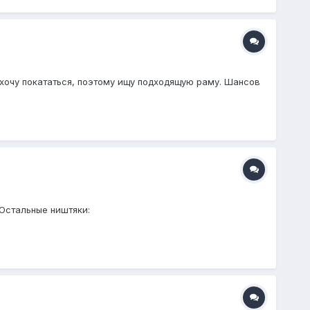
е хочу покататься, поэтому ищу подходящую раму. Шансов
 Остальные ништяки: