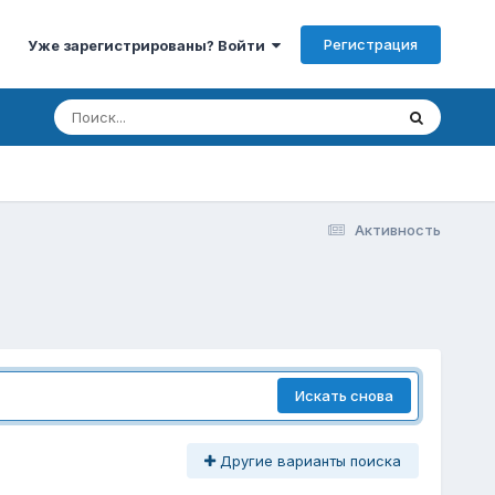
Регистрация
Уже зарегистрированы? Войти
Активность
Искать снова
Другие варианты поиска