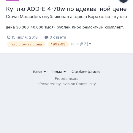
Куплю AOD-E 4r70w по адекватной цене
Crown Marauders
опубликовал a topic в
Барахолка - куплю
цена 36.000-40.000 тысяч рублей либо ремонтный комплект.
15 июля, 2018
3 ответа
(и ещё 2 )
ford crown victoria
1992-93
Язык
Тема
Cookie-файлы
Freedomcars
=
Powered by Invision Community