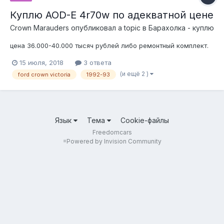
Куплю AOD-E 4r70w по адекватной цене
Crown Marauders
опубликовал a topic в
Барахолка - куплю
цена 36.000-40.000 тысяч рублей либо ремонтный комплект.
15 июля, 2018
3 ответа
(и ещё 2 )
ford crown victoria
1992-93
Язык
Тема
Cookie-файлы
Freedomcars
=
Powered by Invision Community