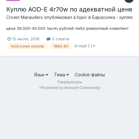
Куплю AOD-E 4r70w по адекватной цене
Crown Marauders
опубликовал a topic в
Барахолка - куплю
цена 36.000-40.000 тысяч рублей либо ремонтный комплект.
15 июля, 2018
3 ответа
(и ещё 2 )
ford crown victoria
1992-93
Язык
Тема
Cookie-файлы
Freedomcars
=
Powered by Invision Community