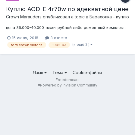
Куплю AOD-E 4r70w по адекватной цене
Crown Marauders
опубликовал a topic в
Барахолка - куплю
цена 36.000-40.000 тысяч рублей либо ремонтный комплект.
15 июля, 2018
3 ответа
(и ещё 2 )
ford crown victoria
1992-93
Язык
Тема
Cookie-файлы
Freedomcars
=
Powered by Invision Community