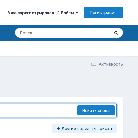
Регистрация
Уже зарегистрированы? Войти
Активность
Искать снова
Другие варианты поиска