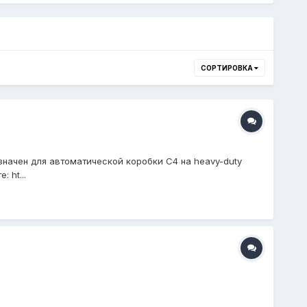
СОРТИРОВКА
назначен для автоматической коробки С4 на heavy-duty
 ht...