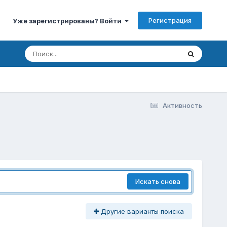
Регистрация
Уже зарегистрированы? Войти
Активность
Искать снова
Другие варианты поиска