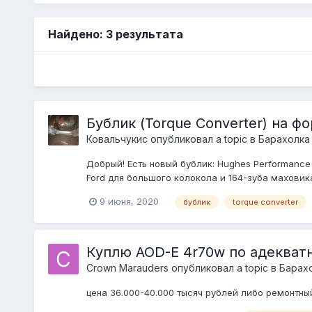
Найдено: 3 результата
Бублик (Torque Converter) на 
Ковальчукис
опубликовал a topic в
Барахолка
Добрый! Есть новый бублик: Hughes Performance S
Ford для большого колокола и 164-зуба маховика.
9 июня, 2020
бублик
torque converter
Куплю AOD-E 4r70w по адекват
Crown Marauders
опубликовал a topic в
Барахо
цена 36.000-40.000 тысяч рублей либо ремонтны