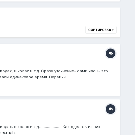
СОРТИРОВКА
одах, школах и т.д. Сразу уточнение- сами часы- это
вали одинаковое время. Первичн...
ах и т.д......................... Как сделать из них
.ru/ib...