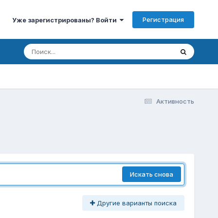
Регистрация
Уже зарегистрированы? Войти
Активность
Искать снова
Другие варианты поиска