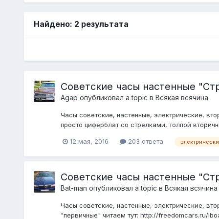
Найдено: 2 результата
Советские часы настенные "Ст
Agap
опубликовал a topic в
Всякая всячина
Часы советские, настенные, электрические, вто
просто циферблат со стрелками, толпой вторичны
12 мая, 2016
203 ответа
электрически
Советские часы настенные "Ст
Bat-man
опубликовал a topic в
Всякая всячина
Часы советские, настенные, электрические, вторичны
"первичные" читаем тут: http://freedomcars.ru/ib