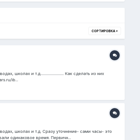
СОРТИРОВКА
ах и т.д......................... Как сделать из них
.ru/ib...
одах, школах и т.д. Сразу уточнение- сами часы- это
вали одинаковое время. Первичн...