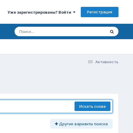
Регистрация
Уже зарегистрированы? Войти
Активность
Искать снова
Другие варианты поиска