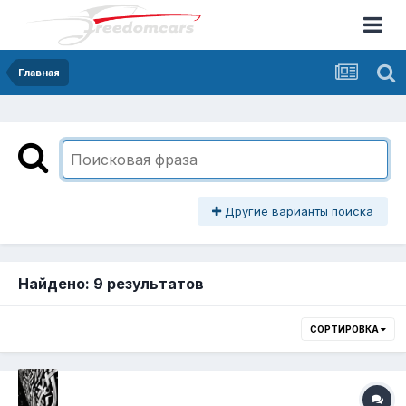
Главная
Другие варианты поиска
Найдено: 9 результатов
СОРТИРОВКА