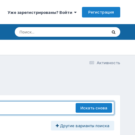
Регистрация
Уже зарегистрированы? Войти
Активность
Искать снова
Другие варианты поиска