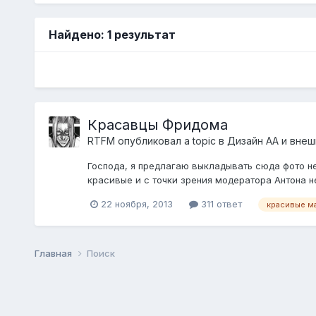
Найдено: 1 результат
Красавцы Фридома
RTFM
опубликовал a topic в
Дизайн АА и внеш
Господа, я предлагаю выкладывать сюда фото не
красивые и с точки зрения модератора Антона н
22 ноября, 2013
311 ответ
красивые м
Главная
Поиск