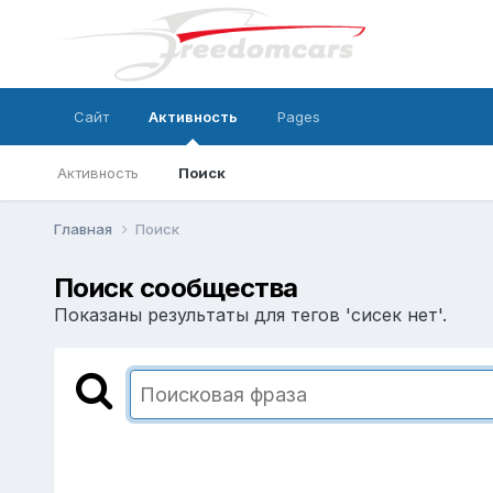
Сайт
Активность
Pages
Активность
Поиск
Главная
Поиск
Поиск сообщества
Показаны результаты для тегов 'сисек нет'.