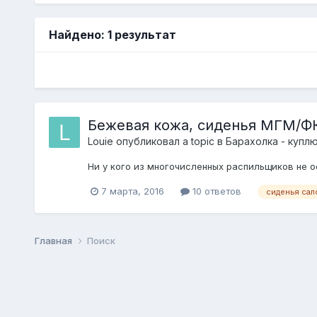
Найдено: 1 результат
Бежевая кожа, сиденья МГМ/Ф
Louie
опубликовал a topic в
Барахолка - купл
Ни у кого из многочисленных распильщиков не 
7 марта, 2016
10 ответов
сиденья сал
Главная
Поиск