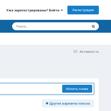
Регистрация
Уже зарегистрированы? Войти
Активность
Искать снова
Другие варианты поиска