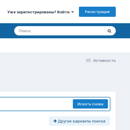
Регистрация
Уже зарегистрированы? Войти
Активность
Искать снова
Другие варианты поиска