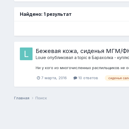
Найдено: 1 результат
Бежевая кожа, сиденья МГМ/Ф
Louie
опубликовал a topic в
Барахолка - купл
Ни у кого из многочисленных распильщиков не 
7 марта, 2016
10 ответов
сиденья сал
Главная
Поиск