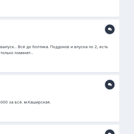
ыпуск... Всё до болтика. Поддонов и впуска по 2, есть
только поменят...
6000 за всё. м.Каширская.