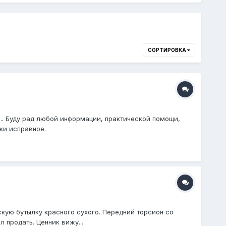
СОРТИРОВКА
.. Буду рад любой информации, практической помощи,
ски исправное.
скую бутылку красного сухого. Передний торсион со
 продать. Ценник вижу...