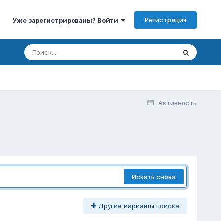
Регистрация
Уже зарегистрированы? Войти
Активность
Искать снова
Другие варианты поиска