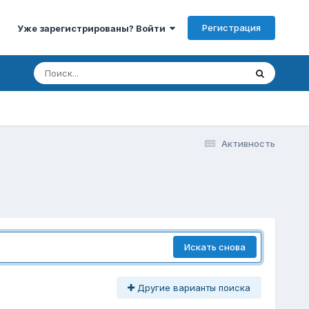
Регистрация
Уже зарегистрированы? Войти
Активность
Искать снова
Другие варианты поиска