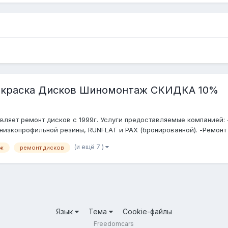
краска Дисков Шиномонтаж СКИДКА 10%
ет ремонт дисков с 1999г. Услуги предоставляемые компанией: 
низкопрофильной резины, RUNFLAT и PAX (бронированной). -Ремонт
(и ещё 7 )
ж
ремонт дисков
Язык
Тема
Cookie-файлы
Freedomcars