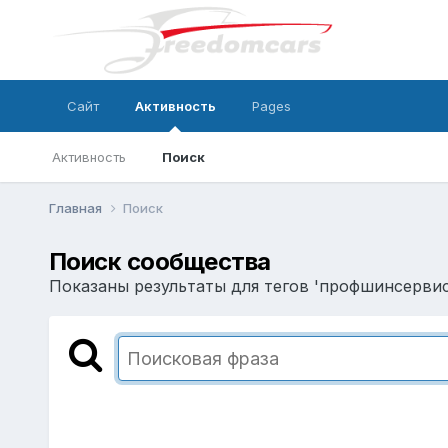
Сайт
Активность
Pages
Активность
Поиск
Главная
Поиск
Поиск сообщества
Показаны результаты для тегов 'профшинсервис