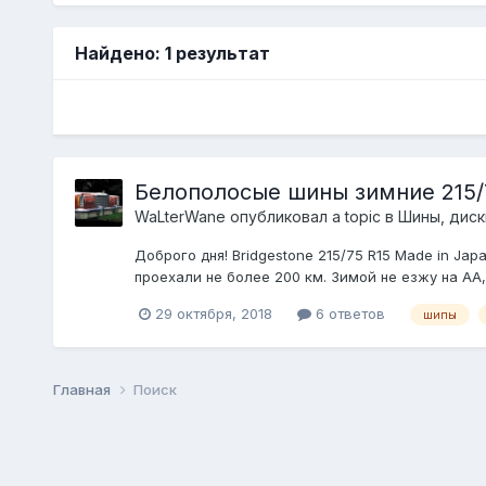
Найдено: 1 результат
Белополосые шины зимние 215/
WaLterWane
опубликовал a topic в
Шины, диски
Доброго дня! Bridgestone 215/75 R15 Made in J
проехали не более 200 км. Зимой не езжу на АА,
29 октября, 2018
6 ответов
шипы
Главная
Поиск