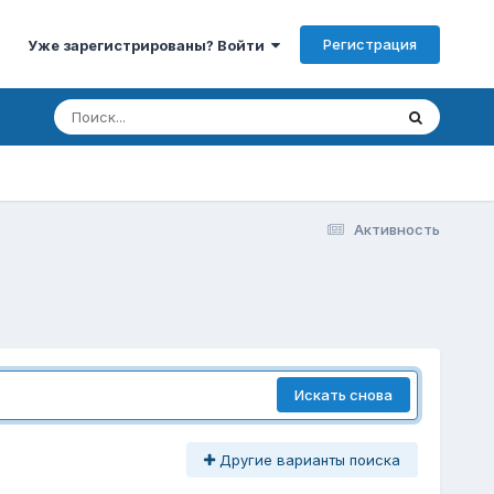
Регистрация
Уже зарегистрированы? Войти
Активность
Искать снова
Другие варианты поиска