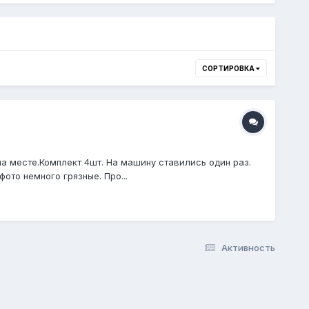
СОРТИРОВКА
на месте.Комплект 4шт. На машину ставились один раз.
ото немного грязные. Про...
Активность