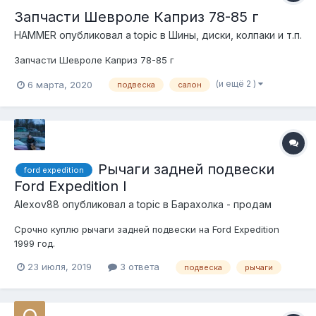
Запчасти Шевроле Каприз 78-85 г
HAMMER
опубликовал a topic в
Шины, диски, колпаки и т.п.
Запчасти Шевроле Каприз 78-85 г
(и ещё 2 )
6 марта, 2020
подвеска
салон
Рычаги задней подвески
ford expedition
Ford Expedition l
Alexov88
опубликовал a topic в
Барахолка - продам
Срочно куплю рычаги задней подвески на Ford Expedition
1999 год.
23 июля, 2019
3 ответа
подвеска
рычаги