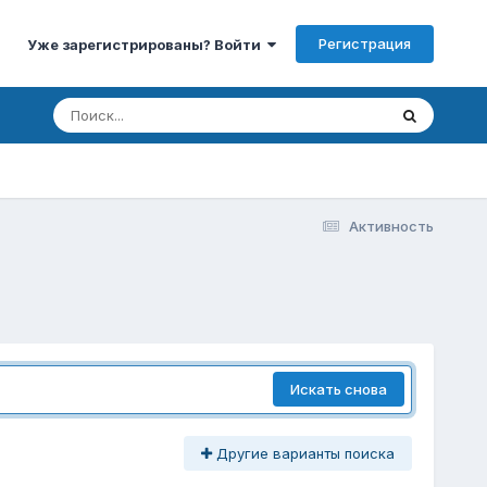
Регистрация
Уже зарегистрированы? Войти
Активность
Искать снова
Другие варианты поиска