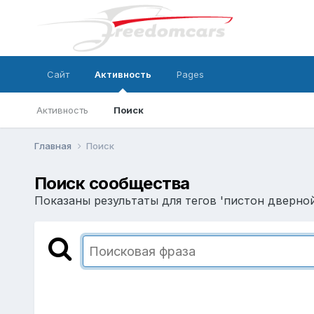
Сайт
Активность
Pages
Активность
Поиск
Главная
Поиск
Поиск сообщества
Показаны результаты для тегов 'пиcтон дверной