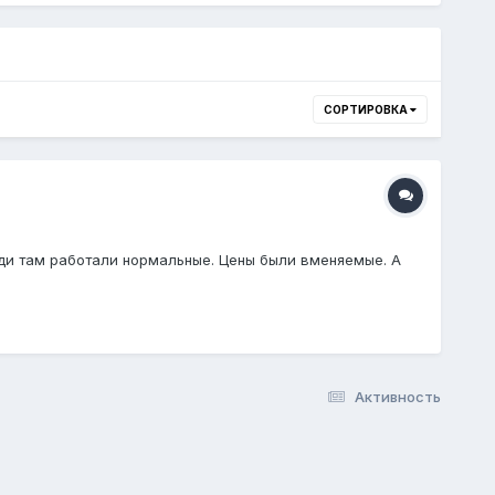
СОРТИРОВКА
юди там работали нормальные. Цены были вменяемые. А
Активность