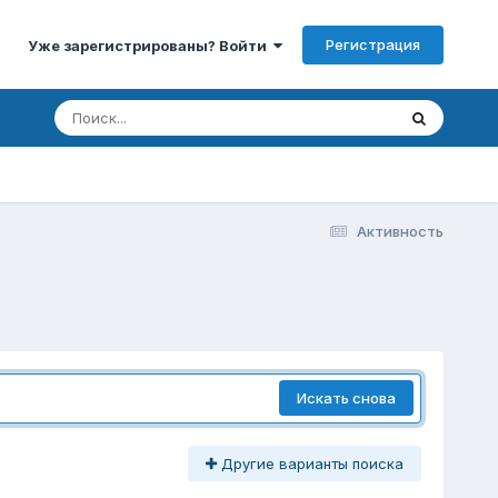
Регистрация
Уже зарегистрированы? Войти
Активность
Искать снова
Другие варианты поиска