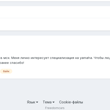
 в мск. Меня лично интересует специализация на yamaha. Чтобы л
ранее спасибо!
байк
Язык
Тема
Cookie-файлы
Freedomcars