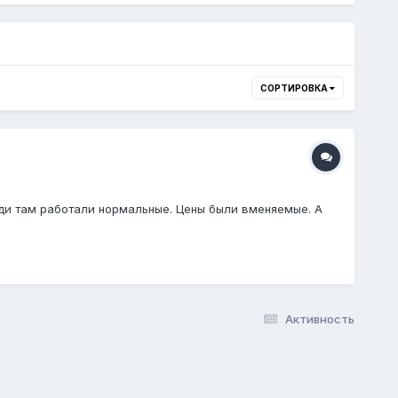
СОРТИРОВКА
юди там работали нормальные. Цены были вменяемые. А
Активность