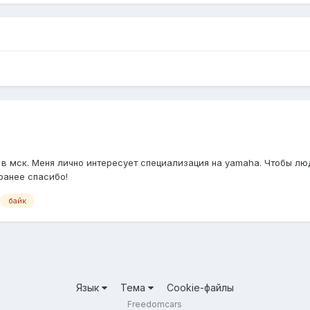
 в мск. Меня лично интересует специализация на yamaha. Чтобы л
ранее спасибо!
байк
Язык
Тема
Cookie-файлы
Freedomcars