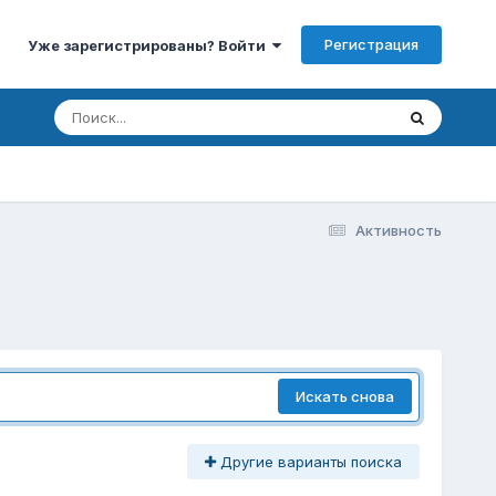
Регистрация
Уже зарегистрированы? Войти
Активность
Искать снова
Другие варианты поиска