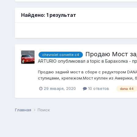
Найдено: 1 результат
Продаю Мост задн
chevrolet corvette c4
ARTURIO
опубликовал a topic в
Барахолка - п
Продаю задний мост в сборе с редуктором DANA
ступицами, крепежом.Мост куплен из Америки, без
29 января, 2020
10 ответов
dana 44
Главная
Поиск