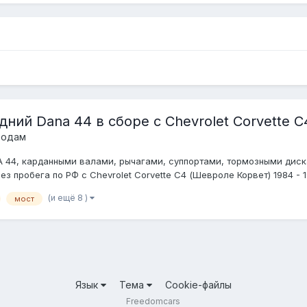
ий Dana 44 в сборе с Chevrolet Corvette C4
родам
 44, карданными валами, рычагами, суппортами, тормозными диск
 пробега по РФ с Chevrolet Corvette C4 (Шевроле Корвет) 1984 - 19
(и ещё 8 )
мост
Язык
Тема
Cookie-файлы
Freedomcars