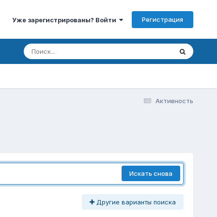
Регистрация
Уже зарегистрированы? Войти
Активность
Искать снова
Другие варианты поиска