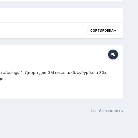
СОРТИРОВКА
.ru/uslugi/ 1. Двери для GM пикапа/к5/субурбана 80х:
...
Активность