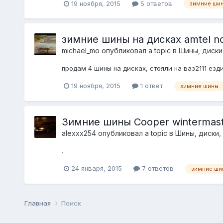
19 ноября, 2015
5 ответов
зимние ши
зимние шины на дисках amtel n
michael_mo
опубликовал a topic в
Шины, диски,
продам 4 шины на дисках, стояли на ваз2111 езд
19 ноября, 2015
1 ответ
зимние шины
Зимние шины Cooper wintermaste
alexxx254
опубликовал a topic в
Шины, диски, 
.
24 января, 2015
7 ответов
зимние ши
Главная
Поиск