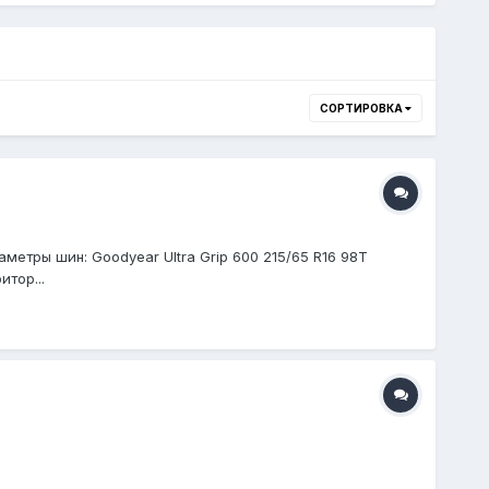
СОРТИРОВКА
метры шин: Goodyear Ultra Grip 600 215/65 R16 98T
тор...