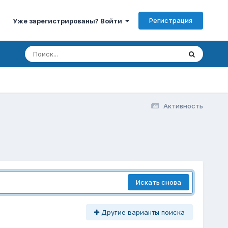
Регистрация
Уже зарегистрированы? Войти
Активность
Искать снова
Другие варианты поиска