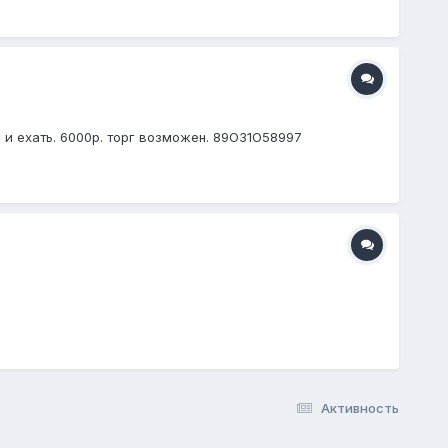
 и ехать. 6000р. торг возможен. 89О31О58997
Активность