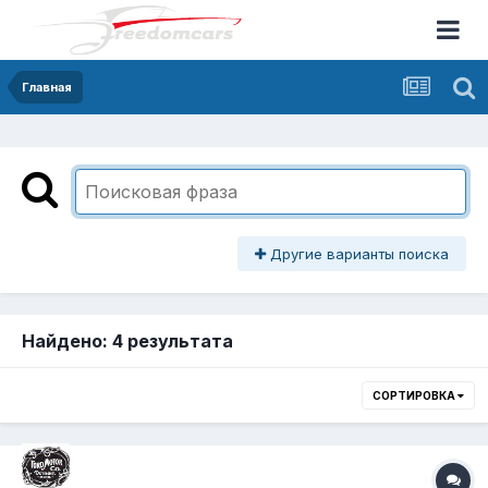
Главная
Другие варианты поиска
Найдено: 4 результата
СОРТИРОВКА