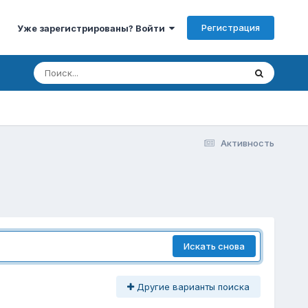
Регистрация
Уже зарегистрированы? Войти
Активность
Искать снова
Другие варианты поиска