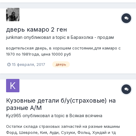
комплекте есть книжка - инстру...
дверь камаро 2 ген
junkman
опубликовал a topic в
Барахолка - продам
водительская дверь, в хорошем состоянии,для камаро с
1970 по 1981года, цена 10000 руб
15 февраля, 2017
дверь
Кузовные детали б/у(страховые) на
разные А/М
Kyz965
опубликовал a topic в
Всякая всячина
Остатки склада страховых запчастей на разные машины
Форд, Шевроле, Кия, Ауди, Сузуки, Фольц, Хундай и тд