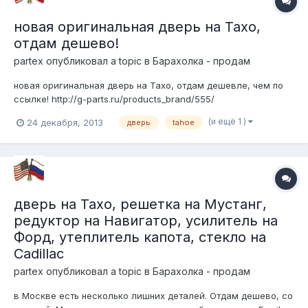
новая оригинальная дверь на Тахо,
отдам дешево!
partex
опубликовал a topic в
Барахолка - продам
новая оригинальная дверь на Тахо, отдам дешевле, чем по
ссылке! http://g-parts.ru/products_brand/555/
(и ещё 1 )
24 декабря, 2013
дверь
tahoe
дверь на Тахо, решетка на Мустанг,
редуктор на Навигатор, усилитель на
Форд, утеплитель капота, стекло на
Cadillac
partex
опубликовал a topic в
Барахолка - продам
в Москве есть несколько лишних деталей. Отдам дешево, со