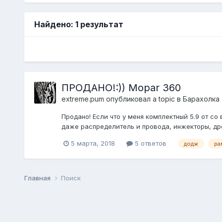
Найдено: 1 результат
ПРОДАНО!:)) Mopar 360
extreme.pum
опубликовал a topic в
Барахолка 
Продано! Если что у меня комплектный 5.9 от со 
даже распределитель и провода, инжекторы, дросс
5 марта, 2018
5 ответов
додж
ра
Главная
Поиск