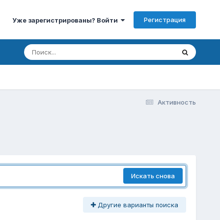
Регистрация
Уже зарегистрированы? Войти
Активность
Искать снова
Другие варианты поиска