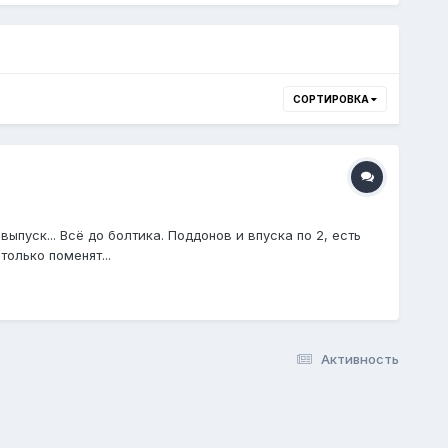
СОРТИРОВКА
ыпуск... Всё до болтика. Поддонов и впуска по 2, есть
только поменят...
Активность