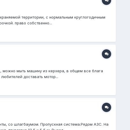
охраняемой территории, с нормальным круглогодичным
очкой. право собственно...
а, можно мыть машину из керхера, в общем все блага
 любителей доставать мотор...
нты, со шлагбаумом. Пропускная система.Рядом АЗС. На