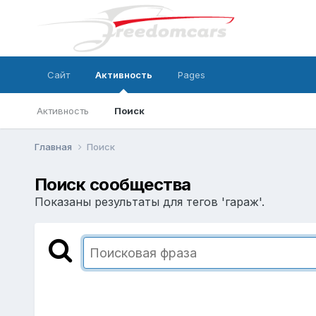
Сайт
Активность
Pages
Активность
Поиск
Главная
Поиск
Поиск сообщества
Показаны результаты для тегов 'гараж'.