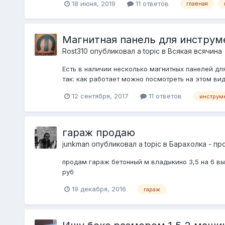
18 июня, 2019
11 ответов
главная
Магнитная панель для инструм
Rost310
опубликовал a topic в
Всякая всячина
Есть в наличии несколько магнитных панелей для
так: как работает можно посмотреть на этом вид
12 сентября, 2017
11 ответов
инструм
гараж продаю
junkman
опубликовал a topic в
Барахолка - пр
продам гараж бетонный м владыкино 3,5 на 6 вы
руб
19 декабря, 2016
гараж