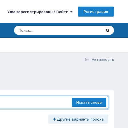
Регистрация
Уже зарегистрированы? Войти
Активность
Искать снова
Другие варианты поиска