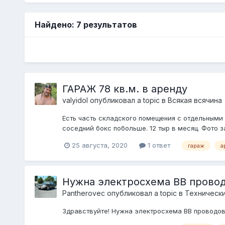
Найдено: 7 результатов
ГАРАЖ 78 кв.м. в аренду
valyidol
опубликовал a topic в
Всякая всячина
Есть часть складского помещения с отдельными 
соседний бокс побольше. 12 тыр в месяц. Фото з
25 августа, 2020
1 ответ
гараж
а
Нужна электросхема ВВ провод
Pantherovec
опубликовал a topic в
Технически
Здравствуйте! Нужна электросхема ВВ проводов L