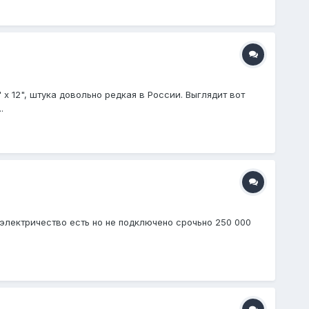
x 12", штука довольно редкая в России. Выглядит вот
.
 электричество есть но не подключено срочьно 250 000