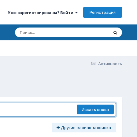
Регистрация
Уже зарегистрированы? Войти
Активность
Искать снова
Другие варианты поиска