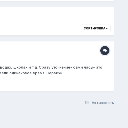
СОРТИРОВКА
одах, школах и т.д. Сразу уточнение- сами часы- это
вали одинаковое время. Первичн...
Активность