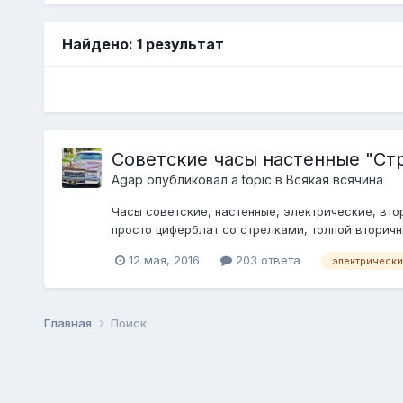
Найдено: 1 результат
Советские часы настенные "Ст
Agap
опубликовал a topic в
Всякая всячина
Часы советские, настенные, электрические, вто
просто циферблат со стрелками, толпой вторичны
12 мая, 2016
203 ответа
электрически
Главная
Поиск