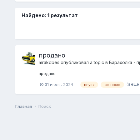
Найдено: 1 результат
продано
mrakobes
опубликовал a topic в
Барахолка - 
продано
(и ещё 
31 июля, 2024
впуск
шевроле
Главная
Поиск