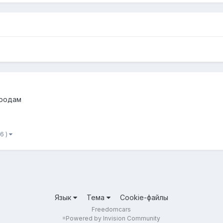
продам
6 )
Язык
Тема
Cookie-файлы
Freedomcars
=
Powered by Invision Community