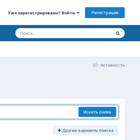
Регистрация
Уже зарегистрированы? Войти
Активность
Искать снова
Другие варианты поиска