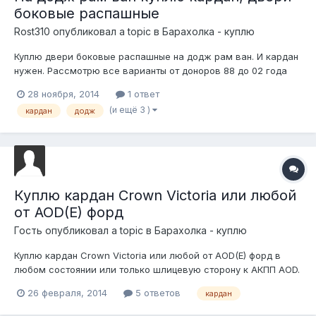
боковые распашные
Rost310
опубликовал a topic в
Барахолка - куплю
Куплю двери боковые распашные на додж рам ван. И кардан
нужен. Рассмотрю все варианты от доноров 88 до 02 года
28 ноября, 2014
1 ответ
(и ещё 3 )
кардан
додж
Куплю кардан Crown Victoria или любой
от AOD(E) форд
Гость опубликовал a topic в
Барахолка - куплю
Куплю кардан Crown Victoria или любой от AOD(E) форд в
любом состоянии или только шлицевую сторону к АКПП AOD.
26 февраля, 2014
5 ответов
кардан