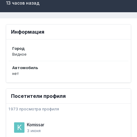
13 часов назад
Информация
Город
Видное
Автомобиль
нет
Посетители профиля
1 973 просмотра профиля
Komissar
3 июня