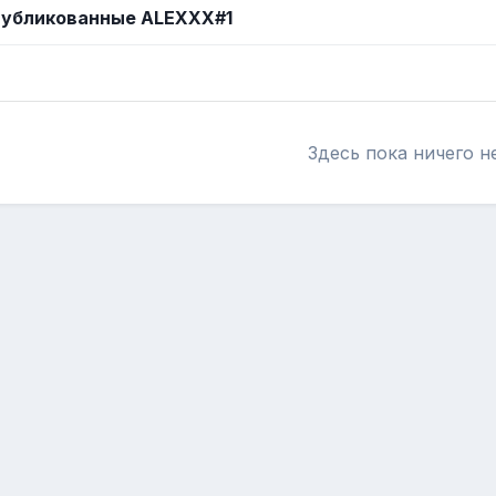
публикованные ALEXXX#1
Здесь пока ничего н