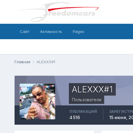
Сайт
Активность
Pages
Главная
ALEXXX#1
ALEXXX#1
Пользователи
ПУБЛИКАЦИЙ
ЗАРЕГИСТР
4 516
15 июня, 2