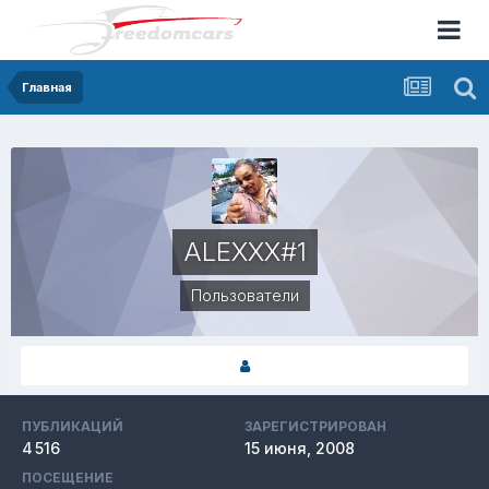
Главная
ALEXXX#1
Пользователи
ПУБЛИКАЦИЙ
ЗАРЕГИСТРИРОВАН
4 516
15 июня, 2008
ПОСЕЩЕНИЕ