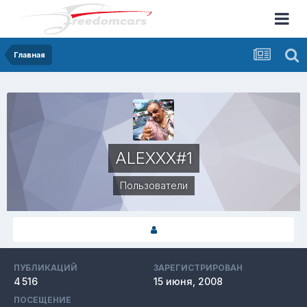
Главная
ALEXXX#1
Пользователи
ПУБЛИКАЦИЙ
ЗАРЕГИСТРИРОВАН
4 516
15 июня, 2008
ПОСЕЩЕНИЕ