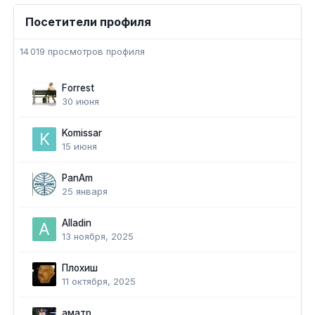
Посетители профиля
14 019 просмотров профиля
Forrest
30 июня
Komissar
15 июня
PanAm
25 января
Alladin
13 ноября, 2025
Плохиш
11 октября, 2025
аматр