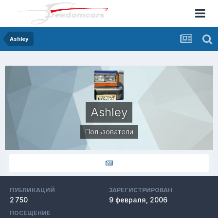
Ashley
Ashley
Пользователи
ПУБЛИКАЦИЙ
ЗАРЕГИСТРИРОВАН
2 750
9 февраля, 2006
ПОСЕЩЕНИЕ